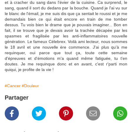
et à cracher du sang dans l'évier de la cuisine. Ca surprend, le
sang, quand il sort du dedans par la bouche. Quand je l'ai vu sur
le blanc de l'émail, je me suis dis que ça sentait le roussi et je me
demandais bien ce qui était encore en train de me tomber
dessus. Tu vois bien le drame que je pouvais imaginer... Bon en
fait, il se trouve que je devais avoir la trachée décapée par les
spasmes et fragilisée par les anti-inflammatoires nouvelle
génération. Le fameux Célebrex. Voilà ami lecteur, nous sommes
le 18 avril et une nouvelle ère commence. J'ai plus qu'à me
requinquer, oui parce que tout ça, toute cette semaine
d'épreuves et d'émotions m'a quand même fatiguée, tu t'en
doutes. Je me requinque donc et en avant, c'est r'parti mon
quiqui, je profite de la vie !
#Cancer
#Douleur
Partager