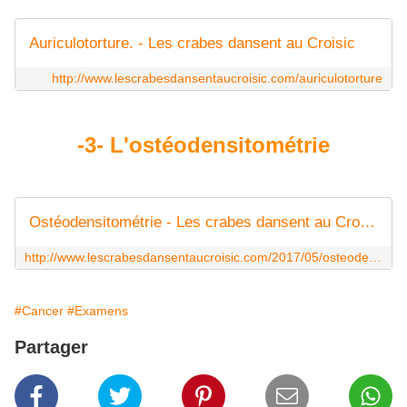
Auriculotorture. - Les crabes dansent au Croisic
http://www.lescrabesdansentaucroisic.com/auriculotorture
-3- L'ostéodensitométrie
Ostéodensitométrie - Les crabes dansent au Croisic
http://www.lescrabesdansentaucroisic.com/2017/05/osteodensitometrie.html
#Cancer
#Examens
Partager