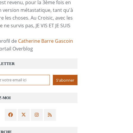
est revenu, pour la 3ème fois en
n version métastatique, tant qu'à
re les choses. Au Croisic, avec les
e ne survis pas, JE VIS ET JE SUIS
profil de
Catherine Barre Gascoin
portail Overblog
LETTER
Z-MOI
ERCHE