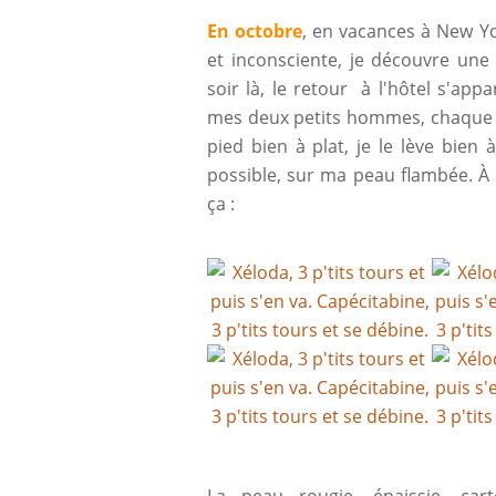
En octobre
, en vacances à New Y
et inconsciente, je découvre une
soir là, le retour à l'hôtel s'ap
mes deux petits hommes, chaque p
pied bien à plat, je le lève bien 
possible, sur ma peau flambée. À
ça :