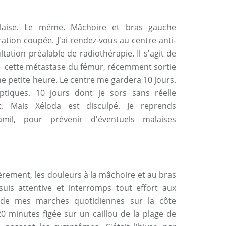
laise. Le même. Mâchoire et bras gauche
ration coupée. J'ai rendez-vous au centre anti-
ation préalable de radiothérapie. Il s'agit de
de cette métastase du fémur, récemment sortie
ne petite heure. Le centre me gardera 10 jours.
yptiques. 10 jours dont je sors sans réelle
it. Mais Xéloda est disculpé. Je reprends
mil, pour prévenir d'éventuels malaises
ièrement, les douleurs à la mâchoire et au bras
suis attentive et interromps tout effort aux
e de mes marches quotidiennes sur la côte
0 minutes figée sur un caillou de la plage de