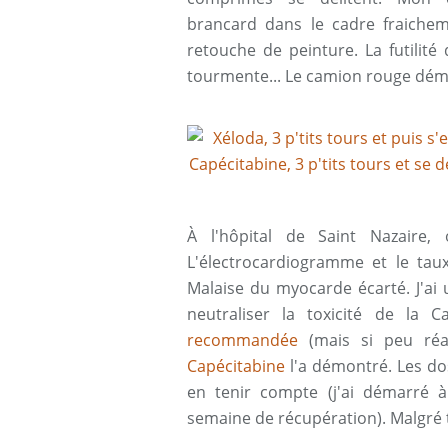
brancard dans le cadre fraicheme
retouche de peinture. La futilit
tourmente... Le camion rouge déma
À l'hôpital de Saint Nazaire
L'électrocardiogramme et le ta
Malaise du myocarde écarté. J'ai
neutraliser la toxicité de la C
recommandée
(mais si peu réa
Capécitabine
l'a démontré. Les do
en tenir compte (j'ai démarré 
semaine de récupération). Malgré t