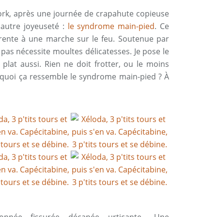
ork, après une journée de crapahute copieuse
 autre joyeuseté :
le syndrome main-pied
. Ce
parente à une marche sur le feu. Soutenue par
as nécessite moultes délicatesses. Je pose le
à plat aussi. Rien ne doit frotter, ou le moins
 quoi ça ressemble le syndrome main-pied ? À