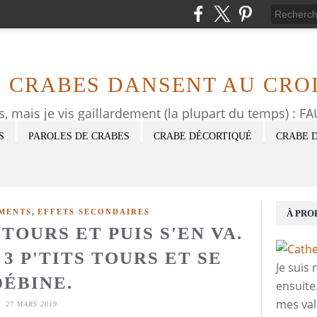
S CRABES DANSENT AU CROI
as, mais je vis gaillardement (la plupart du temps) : 
S
PAROLES DE CRABES
CRABE DÉCORTIQUÉ
CRABE 
,
MENTS
EFFETS SECONDAIRES
À PRO
 TOURS ET PUIS S'EN VA.
3 P'TITS TOURS ET SE
Je suis
DÉBINE.
ensuite
mes val
27 MARS 2019