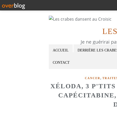
LE
Je ne guérirai p
ACCUEIL
DERRIÈRE LES CRABE
CONTACT
,
CANCER
TRAITE
XÉLODA, 3 P'TITS
CAPÉCITABINE, 