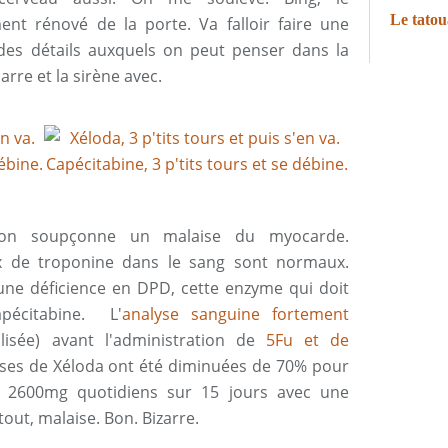
nt rénové de la porte. Va falloir faire une
é des détails auxquels on peut penser dans la
rre et la sirène avec.
, on soupçonne un malaise du myocarde.
ux de troponine dans le sang sont normaux.
 une déficience en DPD, cette enzyme qui doit
apécitabine. L'
analyse sanguine fortement
lisée) avant l'administration de
5Fu et de
ses de Xéloda ont été diminuées de 70% pour
à 2600mg quotidiens sur 15 jours avec une
out, malaise. Bon. Bizarre.