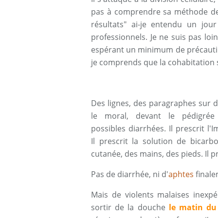
pas à comprendre sa méthode de t
résultats" ai-je entendu un jou
professionnels. Je ne suis pas lo
espérant un minimum de précaution
je comprends que la cohabitation
Des lignes, des paragraphes sur de
le moral, devant le pédigré
possibles diarrhées. Il prescrit l
Il prescrit la solution de bicar
cutanée, des mains, des pieds. Il p
Pas de diarrhée, ni d'
aphtes
finale
Mais de violents malaises inexpé
sortir de la douche
le matin du