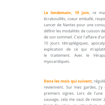
Le lendemain, 19 juin
, re ma
écrabouillés, coeur emballé, respi
cancer de Nantes pour une consult
définir les modalités de cuisson 
de son sommeil. C'est l'affaire d'u
10 jours tétraplégiques, apocal
explication de ce qui m'aplat
le traitement. Avec le Vérapa
myocardiques.
Dans les mois qui suivent
, régul
reviennent. Sur mes gardes, j'y 
premiers signes. Lors de l'un
sauvage, cela me vaut de rester 2