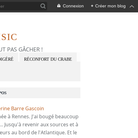
Connexion
+
Créer mon blog
SIC
FAUT PAS GÂCHER !
DIGÉRÉ
RÉCONFORT DU CRABE
POS
 née à Rennes. J'ai bougé beaucoup
... Jusqu'à revenir aux sources et à
eurs au bord de l'Atlantique. Et le