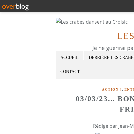
LE
Je ne guérirai p
ACCUEIL
DERRIÈRE LES CRABE
CONTACT
,
ACTION !
ENT
03/03/23... 
FR
Rédigé par Jean-M