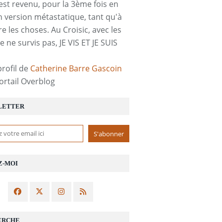
est revenu, pour la 3ème fois en
n version métastatique, tant qu'à
re les choses. Au Croisic, avec les
e ne survis pas, JE VIS ET JE SUIS
profil de
Catherine Barre Gascoin
portail Overblog
LETTER
Z-MOI
ERCHE