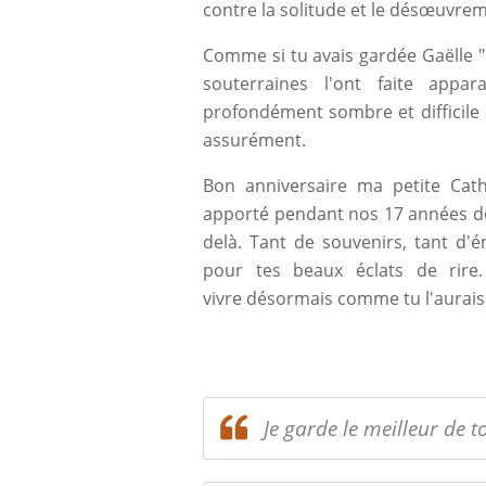
contre la solitude et le désœuvre
Comme si tu avais gardée Gaëlle "
souterraines l'ont faite app
profondément sombre et difficile 
assurément.
Bon anniversaire ma petite Cat
apporté pendant nos 17 années de
delà. Tant de souvenirs, tant d'
pour tes beaux éclats de rire.
vivre désormais comme tu l'aurais
Je garde le meilleur de t