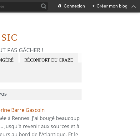
Connexion
+
Créer mon blog
SIC
FAUT PAS GÂCHER !
DIGÉRÉ
RÉCONFORT DU CRABE
POS
 née à Rennes. J'ai bougé beaucoup
... Jusqu'à revenir aux sources et à
eurs au bord de l'Atlantique. Et le