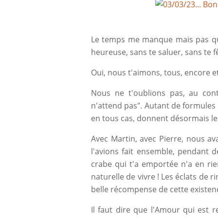
Le temps me manque mais pas ques
heureuse, sans te saluer, sans te fê
Oui, nous t'aimons, tous, encore e
Nous ne t'oublions pas, au contr
n'attend pas". Autant de formules
en tous cas, donnent désormais le t
Avec Martin, avec Pierre, nous a
l'avions fait ensemble, pendant d
crabe qui t'a emportée n'a en ri
naturelle de vivre ! Les éclats de 
belle récompense de cette existenc
Il faut dire que l'Amour qui est r