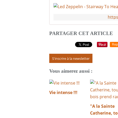
http
PARTAGER CET ARTICLE
Rep
S'inscrire à la newsletter
Vous aimerez aussi :
Vie intense !!!
"A la Sainte
Catherine, t