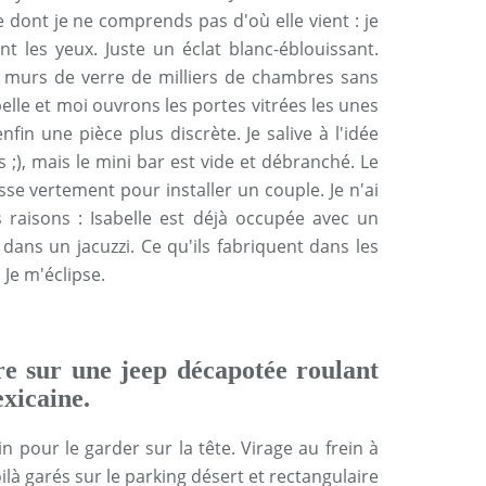
 dont je ne comprends pas d'où elle vient : je
ant les yeux. Juste un éclat blanc-éblouissant.
les murs de verre de milliers de chambres sans
belle et moi ouvrons les portes vitrées les unes
fin une pièce plus discrète. Je salive à l'idée
is ;), mais le mini bar est vide et débranché. Le
se vertement pour installer un couple. Je n'ai
raisons : Isabelle est déjà occupée avec un
dans un jacuzzi. Ce qu'ils fabriquent dans les
 Je m'éclipse.
re sur une jeep décapotée roulant
exicaine.
 pour le garder sur la tête. Virage au frein à
là garés sur le parking désert et rectangulaire