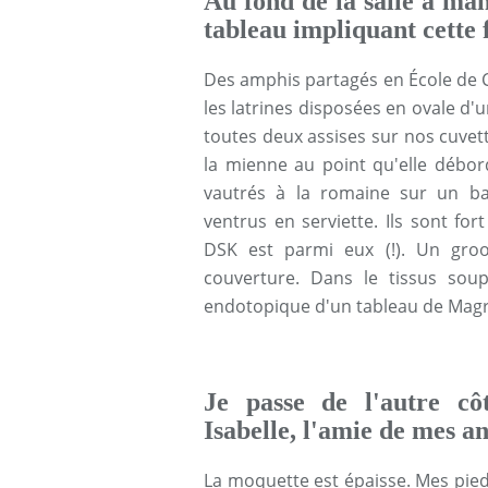
Au fond de la salle à ma
tableau impliquant cette
Des amphis partagés en École de 
les latrines disposées en ovale 
toutes deux assises sur nos cuvet
la mienne au point qu'elle débor
vautrés à la romaine sur un b
ventrus en serviette. Ils sont for
DSK est parmi eux (!). Un gro
couverture. Dans le tissus sou
endotopique d'un tableau de Magri
Je passe de l'autre cô
Isabelle, l'amie de mes a
La moquette est épaisse. Mes pieds