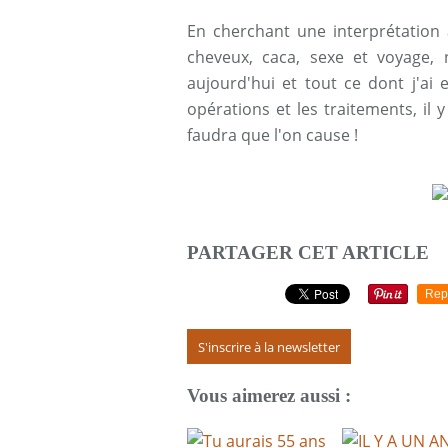
En cherchant une interprétation à
cheveux, caca, sexe et voyage, 
aujourd'hui et tout ce dont j'ai e
opérations et les traitements, il
faudra que l'on cause !
PARTAGER CET ARTICLE
Rep
S'inscrire à la newsletter
Vous aimerez aussi :