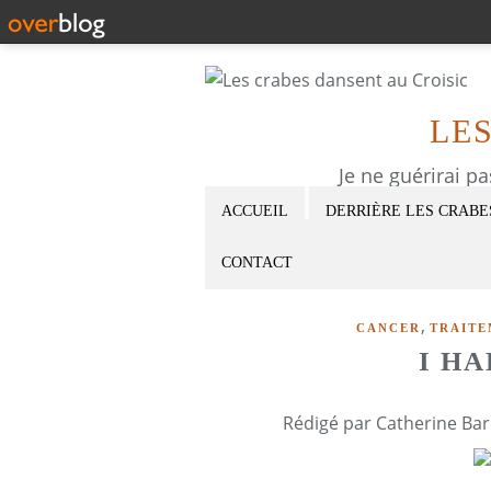
LE
Je ne guérirai p
ACCUEIL
DERRIÈRE LES CRABE
CONTACT
,
CANCER
TRAITE
I H
Rédigé par Catherine Bar