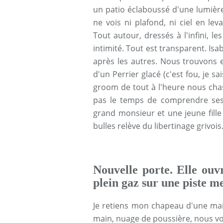
un patio éclaboussé d'une lumière
ne vois ni plafond, ni ciel en lev
Tout autour, dressés à l'infini, 
intimité. Tout est transparent. Isa
après les autres. Nous trouvons en
d'un Perrier glacé (c'est fou, je sa
groom de tout à l'heure nous chas
pas le temps de comprendre ses 
grand monsieur et une jeune fille 
bulles relève du libertinage grivois.
Nouvelle porte. Elle ouv
plein gaz sur une piste m
Je retiens mon chapeau d'une main
main, nuage de poussière, nous voi