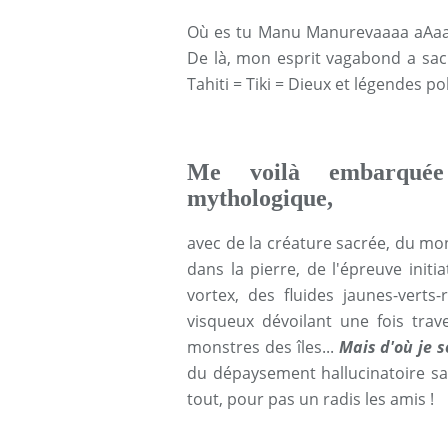
Où es tu Manu Manurevaaaa aAaa
De là, mon esprit vagabond a sac
Tahiti = Tiki = Dieux et légendes p
Me voilà embarquée
mythologique,
avec de la créature sacrée, du m
dans la pierre, de l'épreuve initi
vortex, des fluides jaunes-verts
visqueux dévoilant une fois tr
monstres des îles...
Mais d'où je s
du dépaysement hallucinatoire san
tout, pour pas un radis les amis !