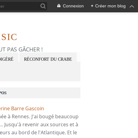
Connexion
+
Créer mon blog
SIC
FAUT PAS GÂCHER !
DIGÉRÉ
RÉCONFORT DU CRABE
POS
 née à Rennes. J'ai bougé beaucoup
... Jusqu'à revenir aux sources et à
eurs au bord de l'Atlantique. Et le