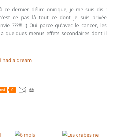
 ce dernier délire onirique, je me suis dis :
n'est ce pas là tout ce dont je suis privée
nvie ???!!! :) Oui parce qu'avec le cancer, les
 y a quelques menus effets secondaires dont il
ost
0