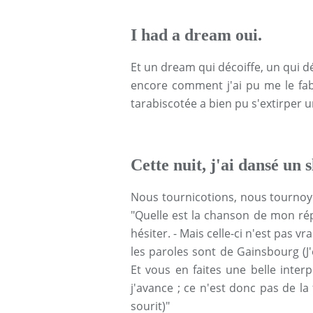
I had a dream oui.
Et un dream qui décoiffe, un qui d
encore comment j'ai pu me le fab
tarabiscotée a bien pu s'extirper un
Cette nuit, j'ai dansé un
Nous tournicotions, nous tournoyi
"Quelle est la chanson de mon ré
hésiter. - Mais celle-ci n'est pas vr
les paroles sont de Gainsbourg (J'
Et vous en faites une belle interp
j'avance ; ce n'est donc pas de la
sourit)"