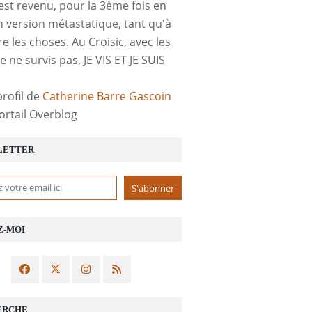
est revenu, pour la 3ème fois en
n version métastatique, tant qu'à
re les choses. Au Croisic, avec les
e ne survis pas, JE VIS ET JE SUIS
profil de
Catherine Barre Gascoin
portail Overblog
LETTER
Z-MOI
ERCHE