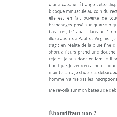
d'une cabane. Étrange cette disp
bicoque minuscule au coin du rectan
elle est en fait ouverte de tout
branchages posé sur quatre pique
bas, très, très bas, dans un écr
illustration de Paul et Virginie. J
s'agit en réalité de la pluie fine
short à fleurs prend une douc
rejoint. Je suis donc en famille. I
boutique. Je veux en acheter pou
maintenant. Je choisis 2 débardeur
homme n'aime pas les inscriptions !
Me revoilà sur mon bateau de débu
Ébouriffant non ?