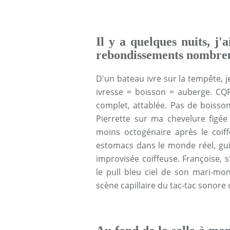
Il y a quelques nuits, j'
rebondissements nombre
D'un bateau ivre sur la tempête, j
ivresse = boisson = auberge. CQ
complet, attablée. Pas de boisso
Pierrette sur ma chevelure figé
moins octogénaire après le coiff
estomacs dans le monde réel, gui
improvisée coiffeuse. Françoise, 
le pull bleu ciel de son mari-mo
scène capillaire du tac-tac sonore d