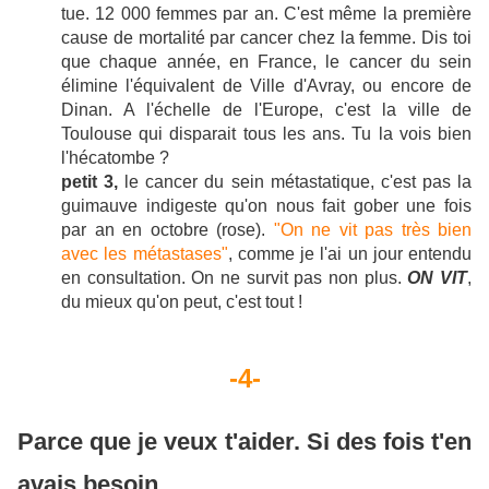
tue. 12 000 femmes par an. C'est même la première
cause de mortalité par cancer chez la femme. Dis toi
que chaque année, en France, le cancer du sein
élimine l'équivalent de Ville d'Avray, ou encore de
Dinan. A l'échelle de l'Europe, c'est la ville de
Toulouse qui disparait tous les ans. Tu la vois bien
l'hécatombe ?
petit 3,
le cancer du sein métastatique, c'est pas la
guimauve indigeste qu'on nous fait gober une fois
par an en octobre (rose).
"On ne vit pas très bien
avec les métastases"
, comme je l'ai un jour entendu
en consultation. On ne survit pas non plus.
ON VIT
,
du mieux qu'on peut, c'est tout !
-4-
Parce que je veux t'aider. Si des fois t'en
avais besoin.