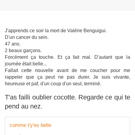
J'apprends ce soir la mort de Valérie Benguigui.
D'un cancer du sein.
47 ans.
2 beaux garçons.
Forcément ça touche. Et ça fait mal. D'autant que la
journée était belle...
Fallait cette nouvelle avant de me coucher pour me
rappeler que ça peut ne pas durer. Je suis vivante,
heureuse et paf, d'un coup d'un seul, terminé.
T'as failli oublier cocotte. Regarde ce qui te
pend au nez.
comme t'y'es belle