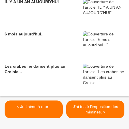
IL Y A UN AN AUJOURD'HUI
6 mois aujourd'hui...
Les crabes ne dansent plus au
Croisic...
< Je t'aime à mort.
J'ai testé l'imposition des
mimines. >