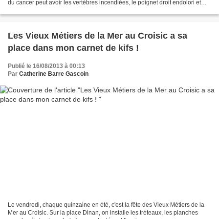
du cancer peut avoir les vertèbres incendiées, le poignet droit endolori et
infoutu de soutenir une...
Les Vieux Métiers de la Mer au Croisic a sa
place dans mon carnet de kifs !
Publié le 16/08/2013 à 00:13
Par
Catherine Barre Gascoin
Le vendredi, chaque quinzaine en été, c'est la fête des Vieux Métiers de la
Mer au Croisic. Sur la place Dinan, on installe les tréteaux, les planches