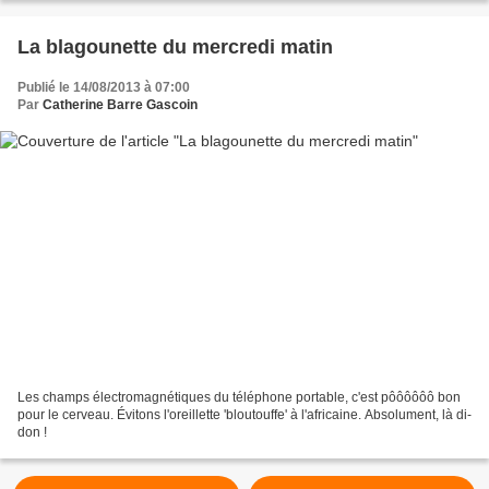
La blagounette du mercredi matin
Publié le 14/08/2013 à 07:00
Par
Catherine Barre Gascoin
Les champs électromagnétiques du téléphone portable, c'est pôôôôôô bon
pour le cerveau. Évitons l'oreillette 'bloutouffe' à l'africaine. Absolument, là di-
don !