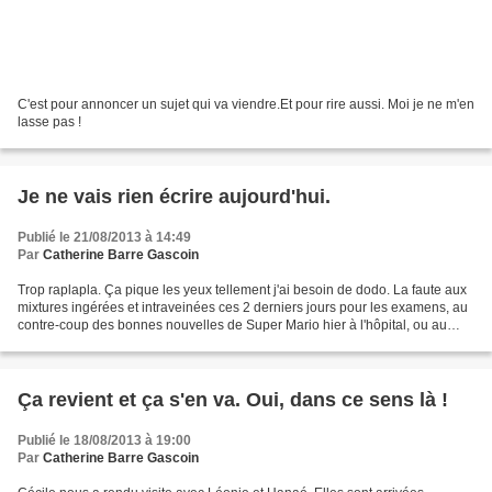
C'est pour annoncer un sujet qui va viendre.Et pour rire aussi. Moi je ne m'en
lasse pas !
Je ne vais rien écrire aujourd'hui.
Publié le 21/08/2013 à 14:49
Par
Catherine Barre Gascoin
Trop raplapla. Ça pique les yeux tellement j'ai besoin de dodo. La faute aux
mixtures ingérées et intraveinées ces 2 derniers jours pour les examens, au
contre-coup des bonnes nouvelles de Super Mario hier à l'hôpital, ou au
petit rosé frais siroté au...
Ça revient et ça s'en va. Oui, dans ce sens là !
Publié le 18/08/2013 à 19:00
Par
Catherine Barre Gascoin