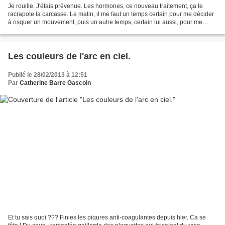
Je rouille. J'étais prévenue. Les hormones, ce nouveau traitement, ça te
racrapote la carcasse. Le matin, il me faut un temps certain pour me décider
à risquer un mouvement, puis un autre temps, certain lui aussi, pour me
déplier. La semaine dernière,...
Les couleurs de l'arc en ciel.
Publié le 28/02/2013 à 12:51
Par
Catherine Barre Gascoin
Et tu sais quoi ??? Finies les piqures anti-coagulantes depuis hier. Ca se