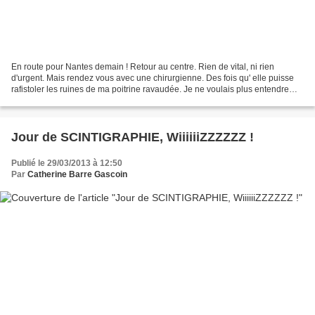
En route pour Nantes demain ! Retour au centre. Rien de vital, ni rien
d'urgent. Mais rendez vous avec une chirurgienne. Des fois qu' elle puisse
rafistoler les ruines de ma poitrine ravaudée. Je ne voulais plus entendre
parler de chirurgie. Plus envie...
Jour de SCINTIGRAPHIE, WiiiiiiZZZZZZ !
Publié le 29/03/2013 à 12:50
Par
Catherine Barre Gascoin