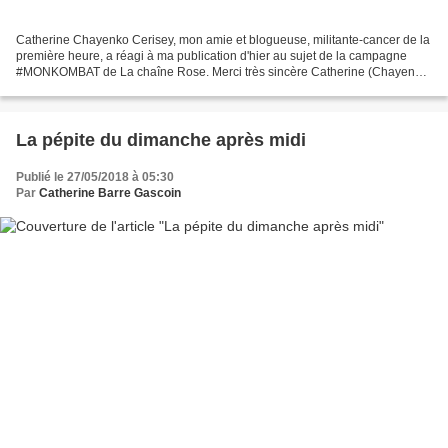
Catherine Chayenko Cerisey, mon amie et blogueuse, militante-cancer de la
première heure, a réagi à ma publication d'hier au sujet de la campagne
#MONKOMBAT de La chaîne Rose. Merci très sincère Catherine (Chayenko
Cerisey. Je précise pour la compréhension...
La pépite du dimanche après midi
Publié le 27/05/2018 à 05:30
Par
Catherine Barre Gascoin