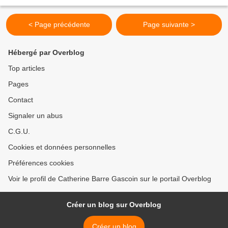
7 janvier, les...
< Page précédente
Page suivante >
Hébergé par Overblog
Top articles
Pages
Contact
Signaler un abus
C.G.U.
Cookies et données personnelles
Préférences cookies
Voir le profil de Catherine Barre Gascoin sur le portail Overblog
Créer un blog sur Overblog
Créer un blog