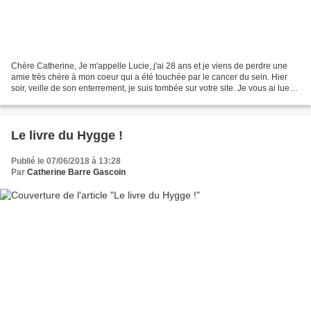
Chère Catherine, Je m'appelle Lucie, j'ai 28 ans et je viens de perdre une
amie très chère à mon coeur qui a été touchée par le cancer du sein. Hier
soir, veille de son enterrement, je suis tombée sur votre site. Je vous ai lue
en souriant, en ayant les...
Le livre du Hygge !
Publié le 07/06/2018 à 13:28
Par
Catherine Barre Gascoin