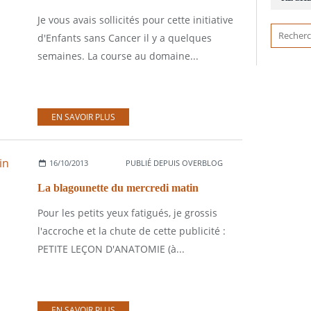
Je vous avais sollicités pour cette initiative
d'Enfants sans Cancer il y a quelques
semaines. La course au domaine...
EN SAVOIR PLUS
16/10/2013
PUBLIÉ DEPUIS OVERBLOG
La blagounette du mercredi matin
Pour les petits yeux fatigués, je grossis
l'accroche et la chute de cette publicité :
PETITE LEÇON D'ANATOMIE (à...
EN SAVOIR PLUS