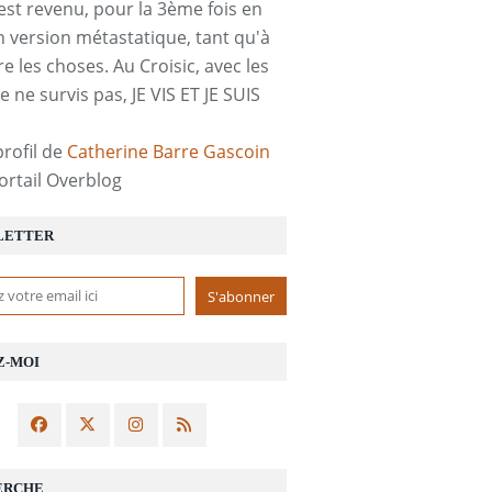
est revenu, pour la 3ème fois en
n version métastatique, tant qu'à
re les choses. Au Croisic, avec les
e ne survis pas, JE VIS ET JE SUIS
profil de
Catherine Barre Gascoin
portail Overblog
LETTER
Z-MOI
ERCHE