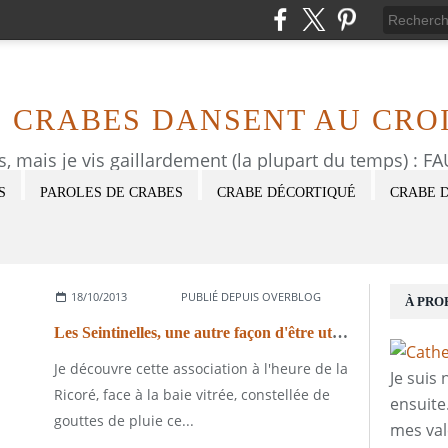
S CRABES DANSENT AU CROI
as, mais je vis gaillardement (la plupart du temps) : 
S
PAROLES DE CRABES
CRABE DÉCORTIQUÉ
CRABE 
18/10/2013
PUBLIÉ DEPUIS OVERBLOG
À PRO
Les Seintinelles, une autre façon d'être utile.
Je découvre cette association à l'heure de la
Je suis
Ricoré, face à la baie vitrée, constellée de
ensuite
gouttes de pluie ce...
mes val