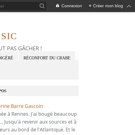
Connexion
+
Créer mon blog
SIC
FAUT PAS GÂCHER !
DIGÉRÉ
RÉCONFORT DU CRABE
POS
 née à Rennes. J'ai bougé beaucoup
... Jusqu'à revenir aux sources et à
eurs au bord de l'Atlantique. Et le