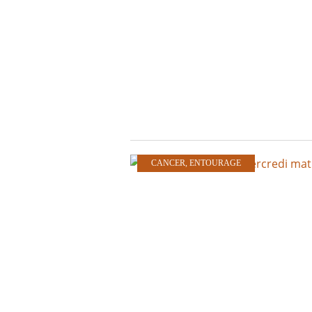
CANCER
,
ENTOURAGE