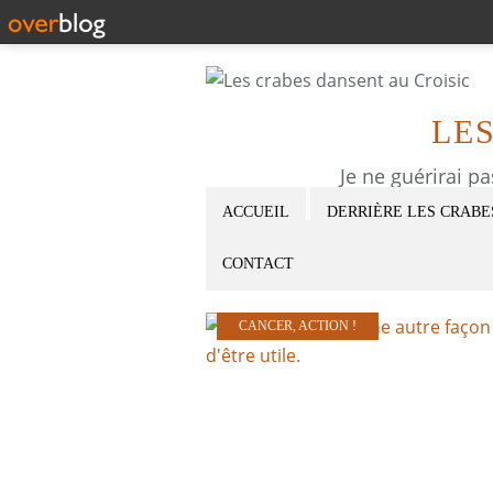
LE
Je ne guérirai p
ACCUEIL
DERRIÈRE LES CRABE
CONTACT
CANCER
,
ACTION !