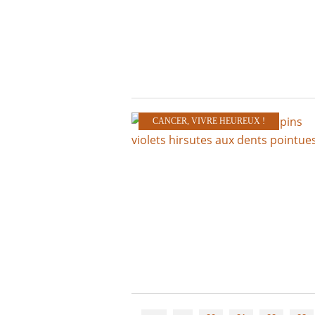
CANCER
,
VIVRE HEUREUX !