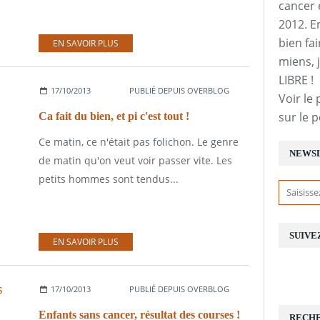
cancer 
2012. E
bien fai
EN SAVOIR PLUS
miens, j
LIBRE !
17/10/2013
PUBLIÉ DEPUIS OVERBLOG
Voir le 
sur le 
Ca fait du bien, et pi c'est tout !
Ce matin, ce n'était pas folichon. Le genre
NEWS
de matin qu'on veut voir passer vite. Les
petits hommes sont tendus...
SUIVE
EN SAVOIR PLUS
17/10/2013
PUBLIÉ DEPUIS OVERBLOG
Enfants sans cancer, résultat des courses !
RECH