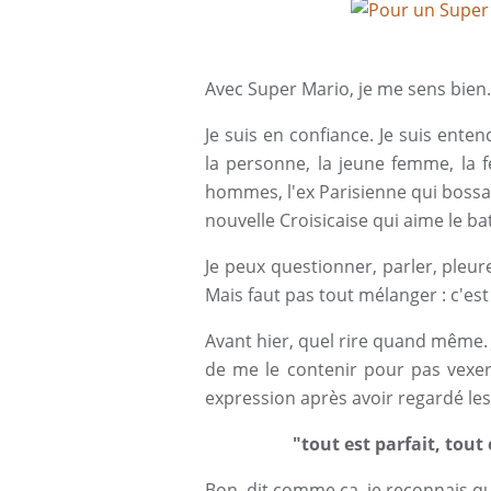
Avec Super Mario, je me sens bien.
Je suis en confiance. Je suis entend
la personne, la jeune femme, l
hommes, l'ex Parisienne qui bossait
nouvelle Croisicaise qui aime le ba
Je peux questionner, parler, pleure
Mais faut pas tout mélanger : c'est
Avant hier, quel rire quand même. J'
de me le contenir pour pas vexer 
expression après avoir regardé le
"tout est parfait, tout
Bon, dit comme ça, je reconnais qu'