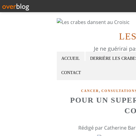
LE
Je ne guérirai p
ACCUEIL
DERRIÈRE LES CRABE
CONTACT
,
CANCER
CONSULTATION
POUR UN SUPE
CO
Rédigé par Catherine Bar