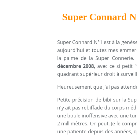
Super Connard N°1
Super Connard N°1 est à la genèse d
aujourd'hui et toutes mes emmerde
la palme de la Super Connerie.
décembre 2008,
avec ce si petit 
quadrant supérieur droit à surveill
Heureusement que j'ai pas attendu
Petite précision de bibi sur la S
n'y ait pas rebiffade du corps médi
une boule inoffensive avec une tu
2 millimètres. On peut. Je le com
une patiente depuis des années, que