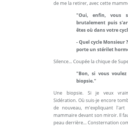
de me la retirer, avec cette mamm
"Oui, enfin, vous 
brutalement puis s'ar
êtes où dans votre cycl
- Quel cycle Monsieur ? 
porte un stérilet hor
Silence... Coupée la chique de Su
"Bon, si vous voulez
biopsie."
Une biopsie. Si je veux vraim
Sidération. Où suis-je encore tom
de nouveau, m'expliquant l'ar
mammaire devant son miroir. Il faut 
peau derrière... Consternation c