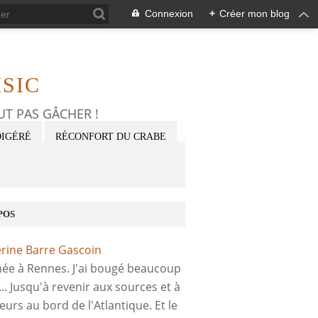
Connexion
+
Créer mon blog
SIC
FAUT PAS GÂCHER !
DIGÉRÉ
RÉCONFORT DU CRABE
POS
 née à Rennes. J'ai bougé beaucoup
... Jusqu'à revenir aux sources et à
eurs au bord de l'Atlantique. Et le