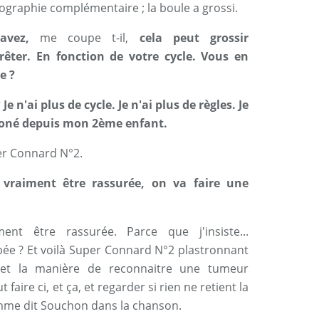
ographie complémentaire ; la boule a grossi.
savez,
me coupe t-il,
cela peut grossir
rêter. En fonction de votre cycle. Vous en
e ?
Je n'ai plus de cycle. Je n'ai plus de règles. Je
moné depuis mon 2ème enfant.
per Connard N°2.
 vraiment être rassurée, on va faire une
ent être rassurée. Parce que j'insiste...
bée ? Et voilà Super Connard N°2 plastronnant
t et la manière de reconnaitre une tumeur
faire ci, et ça, et regarder si rien ne retient la
omme dit Souchon dans la chanson.