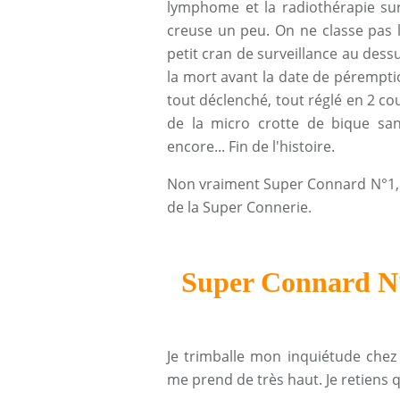
lymphome et la radiothérapie sur
creuse un peu. On ne classe pas l
petit cran de surveillance au dessu
la mort avant la date de péremption
tout déclenché, tout réglé en 2 cou
de la micro crotte de bique san
encore... Fin de l'histoire.
Non vraiment Super Connard N°1, t
de la Super Connerie.
Super Connard N°
Je trimballe mon inquiétude chez 
me prend de très haut. Je retiens 