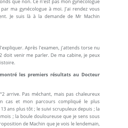
ponds que non. Ce n'est pas mon gynécologue
ui par ma gynécologue à moi. J'ai rendez vous
nt. Je suis là à la demande de Mr Machin
e d'expliquer. Après l'examen, j'attends torse nu
 doit venir me parler. De ma cabine, je peux
stoire.
 montré les premiers résultats au Docteur
2 arrive. Pas méchant, mais pas chaleureux
mon cas et mon parcours compliqué le plus
 ans plus tôt ; le suivi scrupuleux depuis ; la
mois ; la boule douloureuse que je sens sous
proposition de Machin que je vois le lendemain,