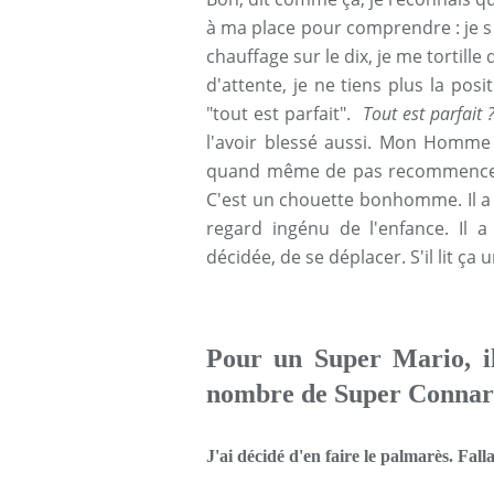
à ma place pour comprendre : je sui
chauffage sur le dix, je me tortill
d'attente, je ne tiens plus la posi
"tout est parfait".
Tout est parfait 
l'avoir blessé aussi. Mon Homme 
quand même de pas recommencer 
C'est un chouette bonhomme. Il a 
regard ingénu de l'enfance. Il 
décidée, de se déplacer. S'il lit ça u
Pour un Super Mario, il
nombre de Super Connar
J'ai décidé d'en faire le palmarès. Fall