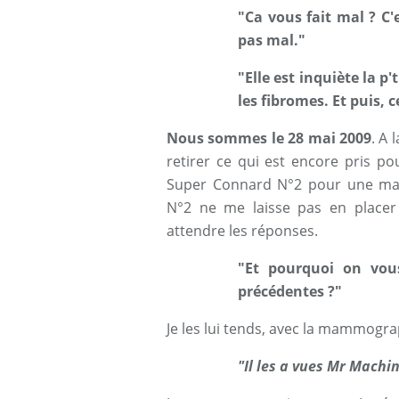
"Ca vous fait mal ? C'
pas mal."
"Elle est inquiète la p
les fibromes. Et puis,
Nous sommes le 28 mai 2009
. A
retirer ce qui est encore pris p
Super Connard N°2 pour une m
N°2 ne me laisse pas en place
attendre les réponses.
"Et pourquoi on vo
précédentes ?"
Je les lui tends, avec la mammogr
"Il les a vues Mr Machi