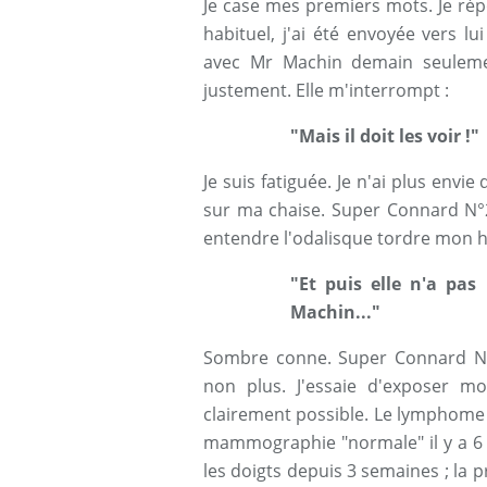
Je case mes premiers mots. Je ré
habituel, j'ai été envoyée vers l
avec Mr Machin demain seuleme
justement. Elle m'interrompt :
"Mais il doit les voir !"
Je suis fatiguée. Je n'ai plus envi
sur ma chaise. Super Connard N°2
entendre l'odalisque tordre mon hi
"Et puis elle n'a pas
Machin..."
Sombre conne. Super Connard N°
non plus. J'essaie d'exposer 
clairement possible. Le lymphome 13
mammographie "normale" il y a 6 
les doigts depuis 3 semaines ; la 