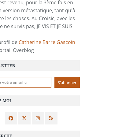
est revenu, pour la 3ème fois en
n version métastatique, tant qu'à
re les choses. Au Croisic, avec les
e ne survis pas, JE VIS ET JE SUIS
profil de
Catherine Barre Gascoin
portail Overblog
LETTER
Z-MOI
ERCHE