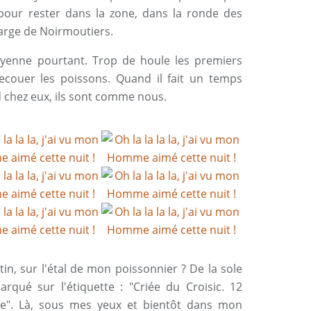
pour rester dans la zone, dans la ronde des
 large de Noirmoutiers.
oyenne pourtant. Trop de houle les premiers
 secouer les poissons. Quand il fait un temps
d chez eux, ils sont comme nous.
tin, sur l'étal de mon poissonnier ? De la sole
arqué sur l'étiquette : "Criée du Croisic. 12
e". Là, sous mes yeux et bientôt dans mon