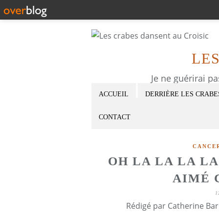
LE
Je ne guérirai p
ACCUEIL
DERRIÈRE LES CRABE
CONTACT
CANCE
OH LA LA LA L
AIMÉ 
1
Rédigé par Catherine Bar