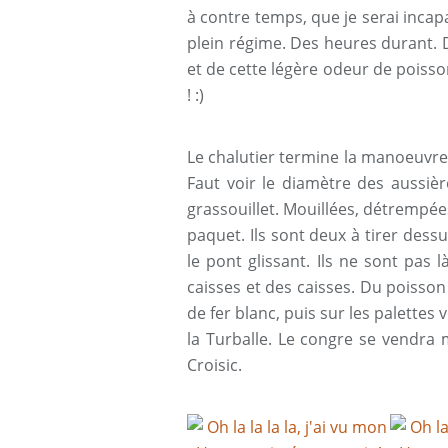
à contre temps, que je serai inca
plein régime. Des heures durant. 
et de cette légère odeur de poiss
! :)
Le chalutier termine la manoeuvre.
Faut voir le diamètre des aussiè
grassouillet. Mouillées, détrempée
paquet. Ils sont deux à tirer dess
le pont glissant. Ils ne sont pas 
caisses et des caisses. Du poisson
de fer blanc, puis sur les palettes 
la Turballe. Le congre se vendra m
Croisic.