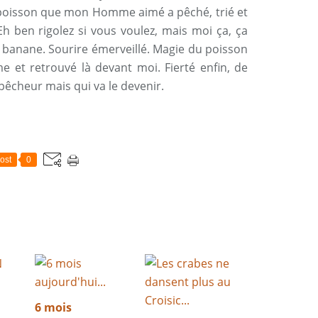
 poisson que mon Homme aimé a pêché, trié et
Eh ben rigolez si vous voulez, mais moi ça, ça
n banane. Sourire émerveillé. Magie du poisson
et retrouvé là devant moi. Fierté enfin, de
pêcheur mais qui va le devenir.
ost
0
6 mois