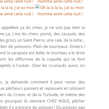
s appellent ça du chien, je ne vois pas bien la
e ça, c'est du chien, point), des tacauds, des
s gros), un Saint Pierre, une raie, de la lotte...
 Plein de poissons. Plein de tourteaux. Entiers !
d la carapace est belle, le tourteau a le droit
nt les difformes de la coquille qui se font
ejetés à l'océan. Chez les crustacés aussi, on
is, je demande comment il peut rester des
. Les pêcheurs passent et repassent et ratissent
ers du Croisic et de la Turballe, et même des
en pourquoi ils viennent CHEZ NOUS, pêcher
ien il y a encore du poisson ! Du poisson pas