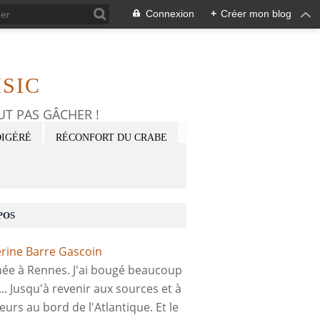
Connexion
+
Créer mon blog
SIC
FAUT PAS GÂCHER !
DIGÉRÉ
RÉCONFORT DU CRABE
POS
 née à Rennes. J'ai bougé beaucoup
... Jusqu'à revenir aux sources et à
eurs au bord de l'Atlantique. Et le