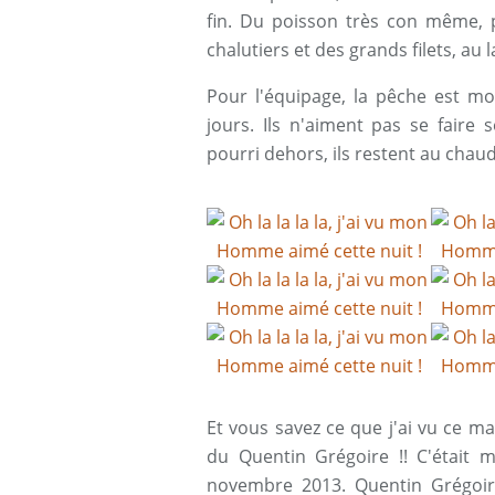
fin. Du poisson très con même, 
chalutiers et des grands filets, au
Pour l'équipage, la pêche est m
jours. Ils n'aiment pas se faire
pourri dehors, ils restent au chau
Et vous savez ce que j'ai vu ce ma
du Quentin Grégoire !! C'était m
novembre 2013. Quentin Grégoir