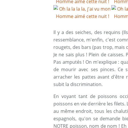
Il y a des seiches, des requins (Il
ressemblance, m'enfin, c'est comm
rougets, des bars (pas trop, mais de
Je ne sais plus ! Plein de caisses.
Pas amputés ! On m'explique : quan
de mourir avec ses pinces. Ce so
arracher les pattes avant d'être r
subit la discrimination.
En voyant tant de poissons occ
poissons en vie derrière les filets
au même endroit, tous les chaluti
espagnols, qu'on se demande bi
NOTRE poisson, nom de nom ! Eh b