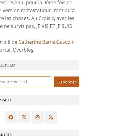
est revenu, pour la 3ème fois en
n version métastatique, tant qu'à
re les choses. Au Croisic, avec les
e ne survis pas, JE VIS ET JE SUIS
profil de
Catherine Barre Gascoin
portail Overblog
LETTER
Z-MOI
ERCHE