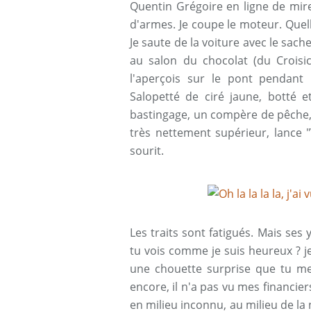
Quentin Grégoire en ligne de mire.
d'armes. Je coupe le moteur. Quell
Je saute de la voiture avec le sach
au salon du chocolat (du Croisi
l'aperçois sur le pont pendant
Salopetté de ciré jaune, botté 
bastingage, un compère de pêche, 
très nettement supérieur, lance
sourit.
Les traits sont fatigués. Mais ses 
tu vois comme je suis heureux ? je
une chouette surprise que tu me f
encore, il n'a pas vu mes financiers
en milieu inconnu, au milieu de la 