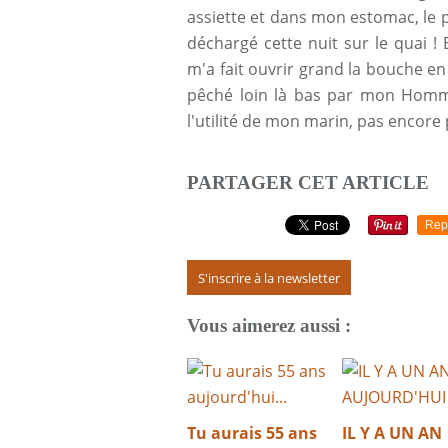
assiette et dans mon estomac, le
déchargé cette nuit sur le quai ! 
m'a fait ouvrir grand la bouche e
pêché loin là bas par mon Homme 
l'utilité de mon marin, pas encore 
PARTAGER CET ARTICLE
Rep
S'inscrire à la newsletter
Vous aimerez aussi :
Tu aurais 55 ans
IL Y A UN AN