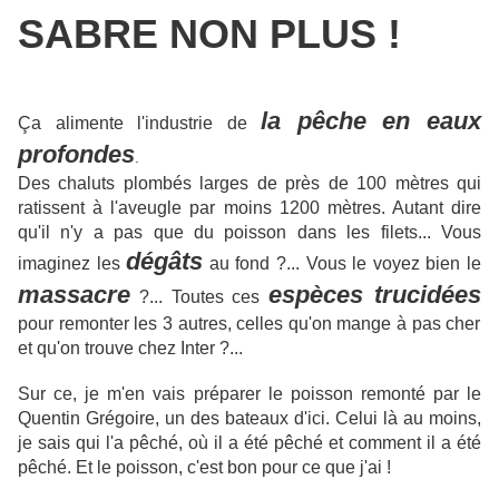
SABRE NON PLUS !
la pêche en eaux
Ça alimente l'industrie de
profondes
.
Des chaluts plombés larges de près de 100 mètres qui
ratissent à l'aveugle par moins 1200 mètres. Autant dire
qu'il n'y a pas que du poisson dans les filets... Vous
dégâts
imaginez les
au fond ?... Vous le voyez bien le
massacre
espèces trucidées
?... Toutes ces
pour remonter les 3 autres, celles qu'on mange à pas cher
et qu'on trouve chez Inter ?...
Sur ce, je m'en vais préparer le poisson remonté par le
Quentin Grégoire, un des bateaux d'ici. Celui là au moins,
je sais qui l'a pêché, où il a été pêché et comment il a été
pêché. Et le poisson, c'est bon pour ce que j'ai !