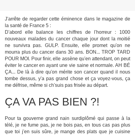
J'arrête de regarder cette éminence dans le magazine de
la santé de France 5 :
D'abord elle balance les chiffres de l'horreur : 1000
nouveaux malades du cancer chaque jour dont la moitié
ne survivra pas. GULP.
Ensuite, elle promet qu'on ne
mourra plus du cancer dans 30 ans. BON... TROP TARD
POUR MOI.
Pour finir, elle assène qu'en attendant, on peut
éviter le cancer en ayant une vie saine et normale. AH BÉ
ÇA... De là à dire qu'on mérite son cancer quand il nous
tombe dessus, y'a pas grand chose et ça voyez-vous, ça
me défrise, même si ch'suis pas frisée au départ.
ÇA VA PAS BIEN ?!
Pour ta gouverne grand nain surdiplômé qui passe à la
télé, je ne fume pas, je ne bois pas, en tous cas pas plus
que toi j'en suis sûre, je mange des plats que je cuisine