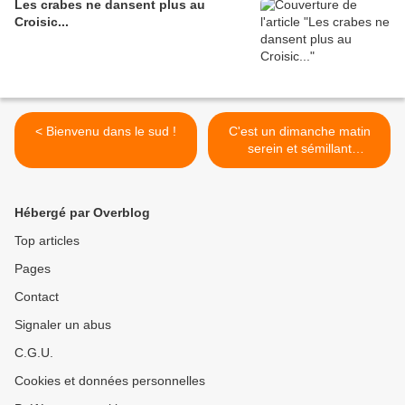
Les crabes ne dansent plus au
Croisic...
< Bienvenu dans le sud !
C'est un dimanche matin
serein et sémillant
néanmoins. >
Hébergé par Overblog
Top articles
Pages
Contact
Signaler un abus
C.G.U.
Cookies et données personnelles