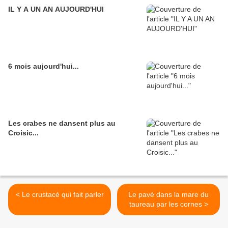
IL Y A UN AN AUJOURD'HUI
6 mois aujourd'hui...
Les crabes ne dansent plus au
Croisic...
< Le crustacé qui fait parler
Le pavé dans la mare du
taureau par les cornes >