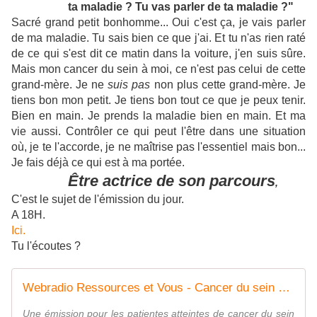
ta maladie ? Tu vas parler de ta maladie ?"
Sacré grand petit bonhomme... Oui c'est ça, je vais parler
de ma maladie. Tu sais bien ce que j'ai. Et tu n'as rien raté
de ce qui s'est dit ce matin dans la voiture, j'en suis sûre.
Mais mon cancer du sein à moi, ce n'est pas celui de cette
grand-mère. Je ne
suis pas
non plus cette grand-mère. Je
tiens bon mon petit. Je tiens bon tout ce que je peux tenir.
Bien en main. Je prends la maladie bien en main. Et ma
vie aussi. Contrôler ce qui peut l'être dans une situation
où, je te l'accorde, je ne maîtrise pas l'essentiel mais bon...
Je fais déjà ce qui est à ma portée.
Être actrice de son parcours
,
C'est le sujet de l'émission du jour.
A 18H.
Ici.
Tu l'écoutes ?
Webradio Ressources et Vous - Cancer du sein métastatique
Une émission pour les patientes atteintes de cancer du sein