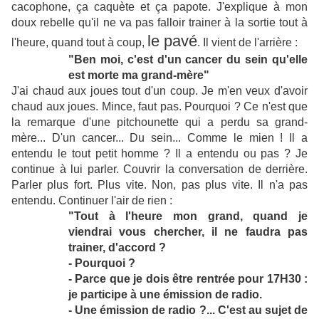
cacophone, ça caquète et ça papote. J'explique à mon
doux rebelle qu'il ne va pas falloir trainer à la sortie tout à
le pavé
l'heure, quand tout à coup,
. Il vient de l'arrière :
"Ben moi, c'est d'un cancer du sein qu'elle
est morte ma grand-mère"
J'ai chaud aux joues tout d'un coup. Je m'en veux d'avoir
chaud aux joues. Mince, faut pas.
Pourquoi ?
Ce n'est que
la remarque d'une pitchounette qui a perdu sa grand-
mère... D'un cancer... Du sein... Comme le mien ! Il a
entendu le tout petit homme ? Il a entendu ou pas ? Je
continue à lui parler. Couvrir la conversation de derrière.
Parler plus fort. Plus vite. Non, pas plus vite. Il n'a pas
entendu. Continuer l'air de rien :
"Tout à l'heure mon grand, quand je
viendrai vous chercher, il ne faudra pas
trainer, d'accord ?
- Pourquoi ?
- Parce que je dois être rentrée pour 17H30 :
je participe à une émission de radio.
- Une émission de radio ?... C'est au sujet de