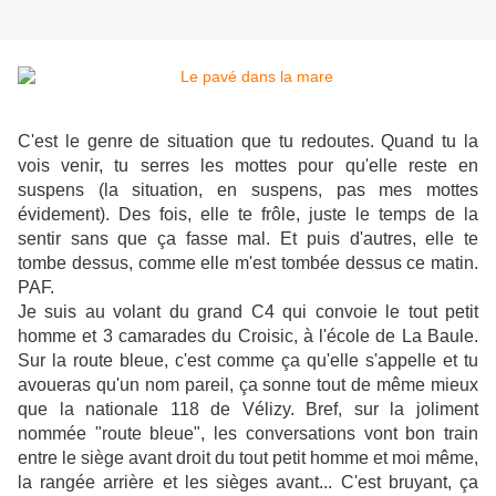
C'est le genre de situation que tu redoutes. Quand tu la
vois venir, tu serres les mottes pour qu'elle reste en
suspens (la situation, en suspens, pas mes mottes
évidement). Des fois, elle te frôle, juste le temps de la
sentir sans que ça fasse mal. Et puis d'autres, elle te
tombe dessus, comme elle m'est tombée dessus ce matin.
PAF.
Je suis au volant du grand C4 qui convoie le tout petit
homme et 3 camarades du Croisic, à l'école de La Baule.
Sur la route bleue, c'est comme ça qu'elle s'appelle et tu
avoueras qu'un nom pareil, ça sonne tout de même mieux
que la nationale 118 de Vélizy. Bref, sur la joliment
nommée "route bleue", les conversations vont bon train
entre le siège avant droit du tout petit homme et moi même,
la rangée arrière et les sièges avant... C'est bruyant, ça