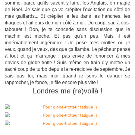
somme, parce qu'ils savent y faire, les Anglais, en magie
de Noël. Je sais que ça va crépiter l'excitation du côté de
mes gaillards... Et crépiter le feu dans les hanches, les
iliaques et ailleurs de mon côté à moi. Du coup, sac à dos-
tabouret ! Bon, je te concède sans discussion que le
machin est moche. Et pas qu'un peu. Mais il est
indéniablement ingénieux ! Je pose mes mottes où je
veux, quand je veux, dès que ça flambe. Le pêcheur pense
à tout et ça m'arrange : pas envie de renoncer à mes
envies de globe-trotte ! Suis même en train d'y mettre un
sacré coup de turbo depuis la re-récidive de septembre. Je
sais pas toi, mais moi, quand je sens le danger se
rapprocher, je fonce, je file encore plus vite !
Londres me (re)voilà !