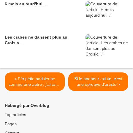
6 mois aujourd'hui...
Les crabes ne dansent plus au
Croisic...
< Péripétie parisienne
Si le bonheur existe, c'est
comme une autre : j'ai testé
une épreuve d'artiste >
le laser CO2 fractionné !
Hébergé par Overblog
Top articles
Pages