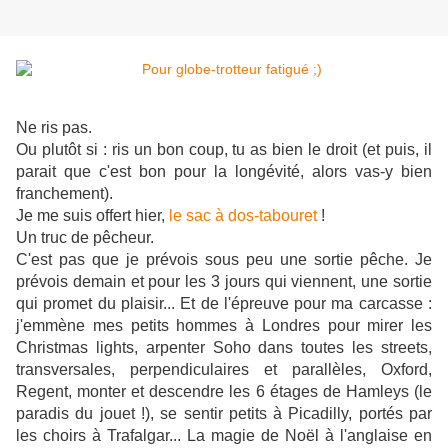
Ne ris pas.
Ou plutôt si : ris un bon coup, tu as bien le droit (et puis, il
parait que c'est bon pour la longévité, alors vas-y bien
franchement).
Je me suis offert hier,
le sac à dos-tabouret
!
Un truc de pêcheur.
C'est pas que je prévois sous peu une sortie pêche. Je
prévois demain et pour les 3 jours qui viennent, une sortie
qui promet du plaisir... Et de l'épreuve pour ma carcasse :
j'emmène mes petits hommes à Londres pour mirer les
Christmas lights, arpenter Soho dans toutes les streets,
transversales, perpendiculaires et parallèles, Oxford,
Regent, monter et descendre les 6 étages de Hamleys (le
paradis du jouet !), se sentir petits à Picadilly, portés par
les choirs à Trafalgar... La magie de Noël à l'anglaise en