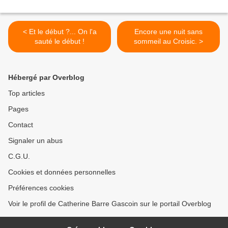
< Et le début ?... On l'a
Encore une nuit sans
sauté le début !
sommeil au Croisic. >
Hébergé par Overblog
Top articles
Pages
Contact
Signaler un abus
C.G.U.
Cookies et données personnelles
Préférences cookies
Voir le profil de Catherine Barre Gascoin sur le portail Overblog