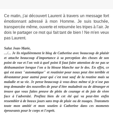
Ce matin, j'ai découvert Laurent à travers un message fort
émotionnant adressé à mon Homme. Je suis touchée,
transpercée même, ouverte et retournée les tripes à l'air. Je
dois le partager ce mot qui fait tant de bien ! Ne m'en veux
pas Laurent.
Salut Jean-Marie,
.../... Je lis régulièrement le blog de Catherine avec beaucoup de plaisir
et attache beaucoup d'importance à sa perception des choses de son
point de vue et l'on voit à quel point il faut faire attention de ne pas se
déshumaniser lorsque l'on a la blouse blanche sur le dos. En effet, ce
qui est assez "automatique" et routinier pour nous peut être terrible et
dévastateur pour autrui pour qui c'est tout sauf de la routine mais sa
maladie et sa vie. Je pense beaucoup à vous deux même si je n'ose pas
trop demander des nouvelles de peur d'être maladroit ou de déranger et
trouve que vous faites preuve de plein de courage et de joie de vivre
face à l'adversité. Profitez bien de cet été qui va peut-être enfin
ressembler à de beaux jours sans trop de pluie ou de nuages. Transmets
toute mon amitié et mon soutien à Catherine dans ces moments
éprouvants pour le corps et l'esprit.