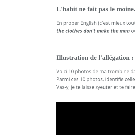
L'habit ne fait pas le moine
En proper English (c'est mieux tou
the clothes don't make the man
o
Illustration de l'allégation :
Voici 10 photos de ma trombine d
Parmi ces 10 photos, identifie celle
Vas-y, je te laisse zyeuter et te fai