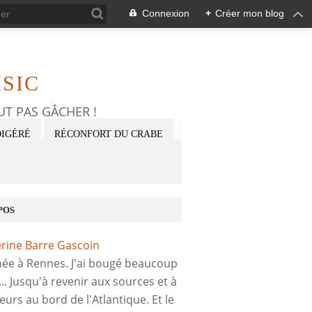
Connexion
+
Créer mon blog
SIC
FAUT PAS GÂCHER !
DIGÉRÉ
RÉCONFORT DU CRABE
POS
 née à Rennes. J'ai bougé beaucoup
... Jusqu'à revenir aux sources et à
eurs au bord de l'Atlantique. Et le