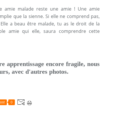
e amie malade reste une amie ! Une amie
mplie que la sienne. Si elle ne comprend pas,
Elle a beau être malade, tu as le droit de la
ble amie qui elle, saura comprendre cette
re apprentissage encore fragile, nous
rs, avec d'autres photos.
ost
0