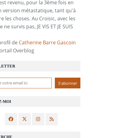
est revenu, pour la 3ème fois en
n version métastatique, tant qu'à
re les choses. Au Croisic, avec les
e ne survis pas, JE VIS ET JE SUIS
profil de
Catherine Barre Gascoin
portail Overblog
LETTER
Z-MOI
ERCHE