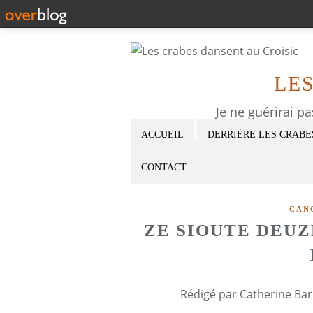
LE
Je ne guérirai p
ACCUEIL
DERRIÈRE LES CRABE
CONTACT
CAN
ZE SIOUTE DEU
Rédigé par Catherine Bar