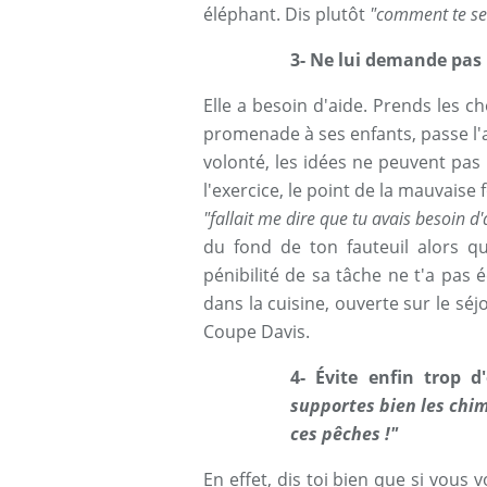
éléphant. Dis plutôt
"comment te se
3- Ne lui demande pas n
Elle a besoin d'aide. Prends les 
promenade à ses enfants, passe l'a
volonté, les idées ne peuvent pa
l'exercice, le point de la mauvaise
"fallait me dire que tu avais besoin d'a
du fond de ton fauteuil alors q
pénibilité de sa tâche ne t'a pas
dans la cuisine, ouverte sur le sé
Coupe Davis.
4- Évite enfin trop 
supportes bien les chimi
ces pêches !"
En effet, dis toi bien que si vous 