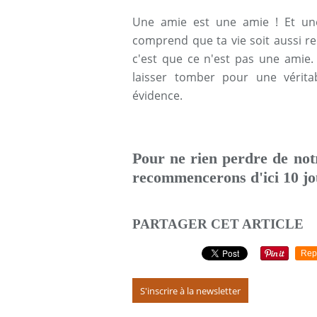
Une amie est une amie ! Et un
comprend que ta vie soit aussi re
c'est que ce n'est pas une amie. 
laisser tomber pour une vérita
évidence.
Pour ne rien perdre de not
recommencerons d'ici 10 jou
PARTAGER CET ARTICLE
Rep
S'inscrire à la newsletter