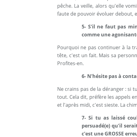
pêche. La veille, alors qu'elle vom
faute de pouvoir évoluer debout, el
5- S'il ne faut pas mi
comme une agonisante
Pourquoi ne pas continuer à la t
tête, c'est un fait. Mais sa person
Profites-en.
6- N'hésite pas à cont
Ne crains pas de la déranger : si t
tout. Cela dit, préfère les appels e
et l'après midi, c'est sieste. La c
7- Si tu as laissé co
persuadé(e) qu'il sera
c'est une GROSSE erreu