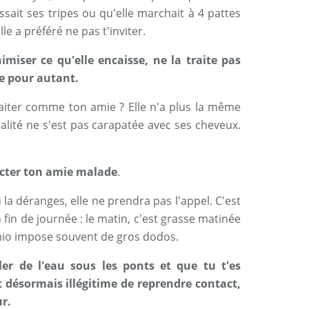
issait ses tripes ou qu'elle marchait à 4 pattes
le a préféré ne pas t'inviter.
nimiser ce qu'elle encaisse, ne la traite pas
 pour autant.
raiter comme ton amie ? Elle n'a plus la même
nalité ne s'est pas carapatée avec ses cheveux.
acter ton amie malade
.
u la déranges, elle ne prendra pas l'appel. C'est
n fin de journée : le matin, c'est grasse matinée
himio impose souvent de gros dodos.
uler de l'eau sous les ponts et que tu t'es
it désormais illégitime de reprendre contact,
r.