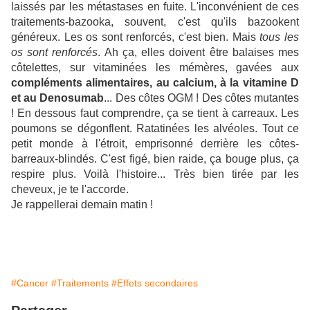
laissés par les métastases en fuite. L'inconvénient de ces
traitements-bazooka, souvent, c'est qu'ils bazookent
généreux. Les os sont renforcés, c'est bien. Mais
tous les
os sont renforcés
. Ah ça, elles doivent être balaises mes
côtelettes, sur vitaminées les mémères, gavées aux
compléments alimentaires, au calcium, à la vitamine D
et au Denosumab
... Des côtes OGM ! Des côtes mutantes
! En dessous faut comprendre, ça se tient à carreaux. Les
poumons se dégonflent. Ratatinées les alvéoles. Tout ce
petit monde à l'étroit, emprisonné derrière les côtes-
barreaux-blindés. C'est figé, bien raide, ça bouge plus, ça
respire plus. Voilà l'histoire... Très bien tirée par les
cheveux, je te l'accorde.
Je rappellerai demain matin !
#Cancer
#Traitements
#Effets secondaires