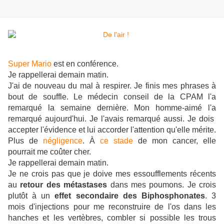
Super Mario
est en conférence.
Je rappellerai demain matin.
J'ai de nouveau du mal à respirer. Je finis mes phrases à
bout de souffle. Le médecin conseil de la CPAM l'a
remarqué la semaine dernière. Mon homme-aimé l'a
remarqué aujourd'hui. Je l'avais remarqué aussi. Je dois
accepter l'évidence et lui accorder l'attention qu'elle mérite.
Plus de
négligence
. À
ce stade
de mon cancer, elle
pourrait me coûter cher.
Je rappellerai demain matin.
Je ne crois pas que je doive mes essoufflements récents
au
retour des métastases
dans mes poumons. Je crois
plutôt à un
effet secondaire des Biphosphonates
. 3
mois d'injections pour me reconstruire de l'os dans les
hanches et les vertèbres, combler si possible les trous