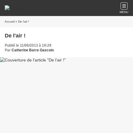
MENU
Accueil
» De l'air !
De l'air !
Publié le 11/06/2013 à 19:29
Par
Catherine Barre Gascoin