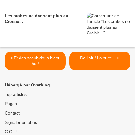
Les crabes ne dansent plus au
Croisic...
< Et des scoubidous bidou
De l'air ! La suite... >
ha !
Hébergé par Overblog
Top articles
Pages
Contact
Signaler un abus
C.G.U.